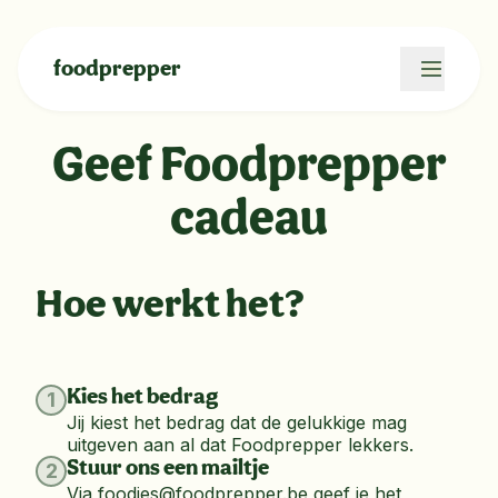
foodprepper
Geef Foodprepper
cadeau
Hoe werkt het?
Kies het bedrag
1
Jij kiest het bedrag dat de gelukkige mag
uitgeven aan al dat Foodprepper lekkers.
Stuur ons een mailtje
2
Via foodies@foodprepper.be geef je het