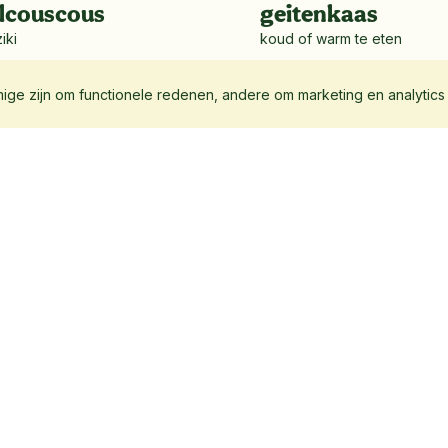
lcouscous
geitenkaas
iki
koud of warm te eten
ge zijn om functionele redenen, andere om marketing en analytics
laar