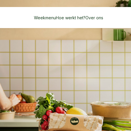
Weekmenu
Hoe werkt het?
Over ons
,